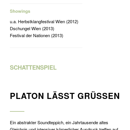
Showings
u.a. Herbstklangfestival Wien (2012)
Dschungel Wien (2013)
Festival der Nationen (2013)
SCHATTENSPIEL
PLATON LÄSST GRÜSSEN
Ein abstrakter Soundteppich, ein Jahrtausende altes
Gleichnis und intensiver körperlicher Ausdruck treffen auf