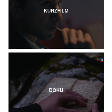
KURZFILM
DOKU