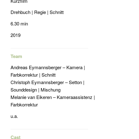
Kurzfilm
Drehbuch | Regie | Schnitt
6.30 min
2019
Team
Andreas Eymannsberger – Kamera |
Farbkorrektur | Schnitt
Christoph Eymannsberger – Setton |
Sounddesign | Mischung
Melanie van Eikeren – Kameraassistenz |
Farbkorrektur
u.a.
Cast